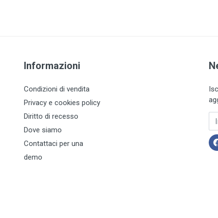
Informazioni
N
Condizioni di vendita
Is
ag
Privacy e cookies policy
Diritto di recesso
In
Dove siamo
Contattaci per una
demo