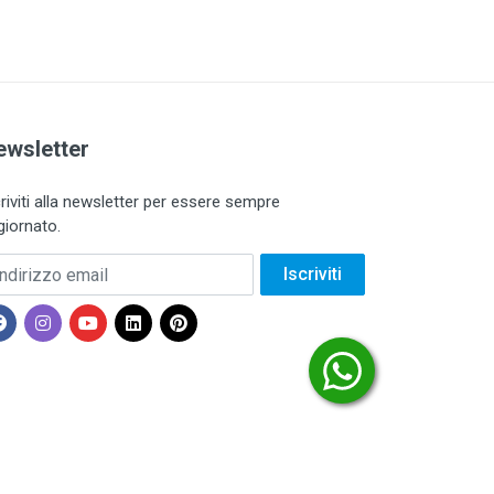
ewsletter
criviti alla newsletter per essere sempre
giornato.
dirizzo email
Iscriviti