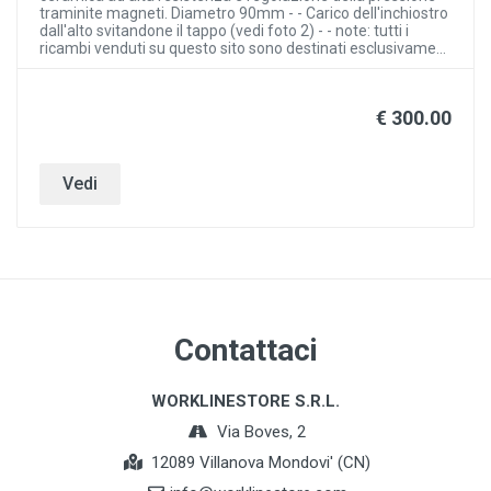
traminite magneti. Diametro 90mm - - Carico dell'inchiostro
dall'alto svitandone il tappo (vedi foto 2) - - note: tutti i
ricambi venduti su questo sito sono destinati esclusivame...
€ 300.00
Vedi
Contattaci
WORKLINESTORE S.R.L.
Via Boves, 2
12089 Villanova Mondovi' (CN)