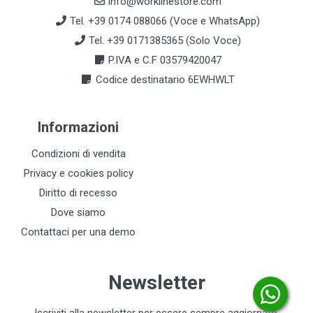
info@worklinestore.com
Tel. +39 0174 088066 (Voce e WhatsApp)
Tel. +39 0171385365 (Solo Voce)
P.IVA e C.F 03579420047
Codice destinatario 6EWHWLT
Informazioni
Condizioni di vendita
Privacy e cookies policy
Diritto di recesso
Dove siamo
Contattaci per una demo
Newsletter