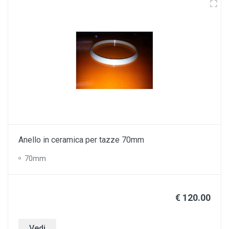
Anello in ceramica per tazze 70mm
70mm
€ 120.00
Vedi