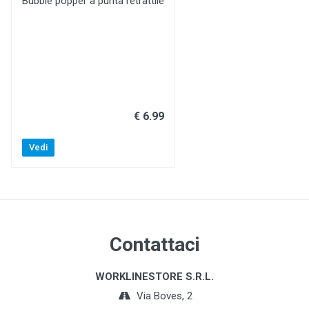
Bubble popper a punta retrattile
€ 6.99
Vedi
Contattaci
WORKLINESTORE S.R.L.
Via Boves, 2