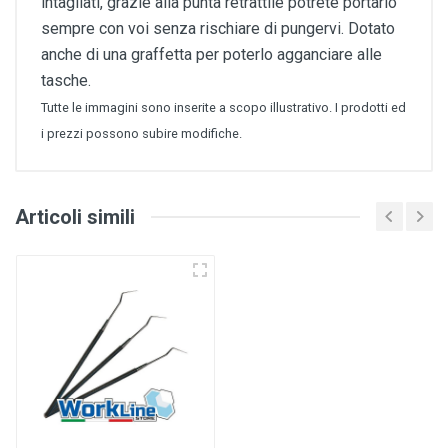
intagliati, grazie alla punta retrattile potrete portarlo
sempre con voi senza rischiare di pungervi. Dotato
anche di una graffetta per poterlo agganciare alle
tasche.
Tutte le immagini sono inserite a scopo illustrativo. I prodotti ed
i prezzi possono subire modifiche.
Articoli simili