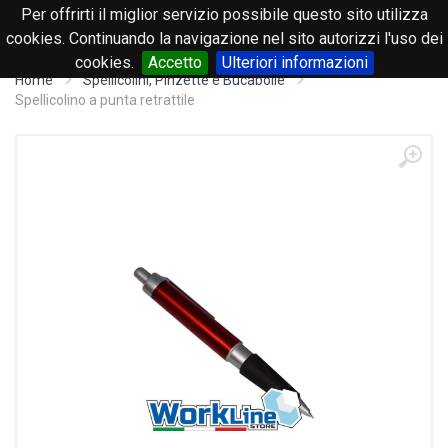
Per offrirti il miglior servizio possibile questo sito utilizza
0
cookies. Continuando la navigazione nel sito autorizzi l'uso dei
cookies.
Accetto
Ulteriori informazioni
Home
Spellicolini, Pinzette e Bucabolle
Spellicolino a punta retrattile