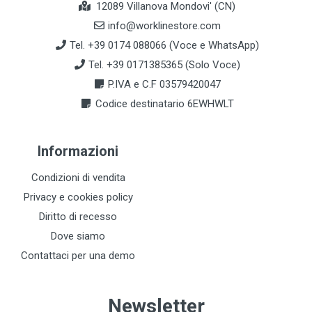
12089 Villanova Mondovi' (CN)
info@worklinestore.com
Tel. +39 0174 088066 (Voce e WhatsApp)
Tel. +39 0171385365 (Solo Voce)
P.IVA e C.F 03579420047
Codice destinatario 6EWHWLT
Informazioni
Condizioni di vendita
Privacy e cookies policy
Diritto di recesso
Dove siamo
Contattaci per una demo
Newsletter