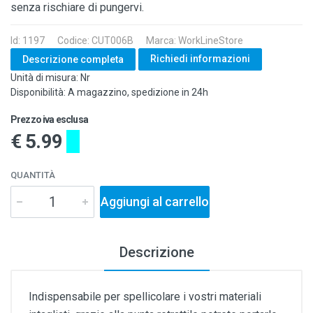
senza rischiare di pungervi.
Id: 1197
Codice: CUT006B
Marca: WorkLineStore
Richiedi informazioni
Descrizione completa
Unità di misura: Nr
Disponibilità: A magazzino, spedizione in 24h
Prezzo iva esclusa
€ 5.99
QUANTITÀ
Aggiungi al carrello
Descrizione
Indispensabile per spellicolare i vostri materiali