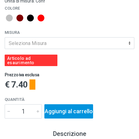
Unità di misura: Conf
COLORE
MISURA
Seleziona Misura
Articolo ad
esaurimento
Prezzo iva esclusa
€ 7.40
QUANTITÀ
Aggiungi al carrello
Descrizione