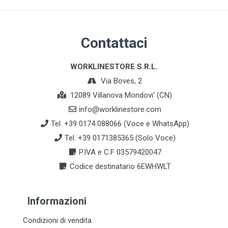
Contattaci
WORKLINESTORE S.R.L.
Via Boves, 2
12089 Villanova Mondovi' (CN)
info@worklinestore.com
Tel. +39 0174 088066 (Voce e WhatsApp)
Tel. +39 0171385365 (Solo Voce)
P.IVA e C.F 03579420047
Codice destinatario 6EWHWLT
Informazioni
Condizioni di vendita