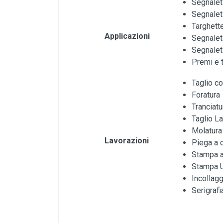
Segnaleti
Segnalet
Targhette
Applicazioni
Segnalet
Segnaleti
Premi e t
Taglio c
Foratura
Tranciatu
Taglio L
Molatura
Lavorazioni
Piega a 
Stampa a
Stampa 
Incollagg
Serigrafi