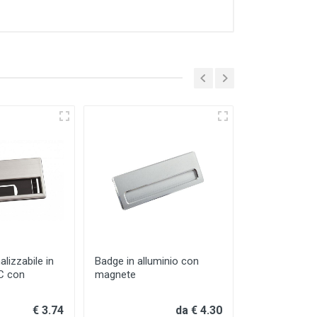
lizzabile in
Badge in alluminio con
VC con
magnete
€ 3.74
da € 4.30