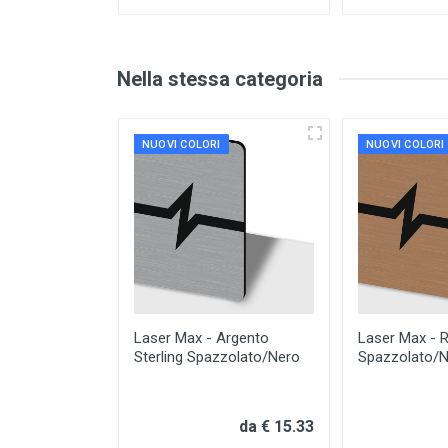
Nella stessa categoria
NUOVI COLORI
NUOVI COLORI
Laser Max - Argento
Laser Max - 
Sterling Spazzolato/Nero
Spazzolato/
da € 15.33