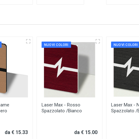
NUOVI COLORI
NUOVI COLORI
Rame
Laser Max - Rosso
Laser Max - 
Nero
Spazzolato /Bianco
Spazzolato /
da € 15.33
da € 15.00