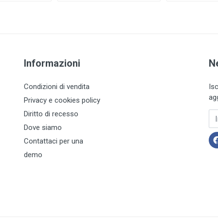
Informazioni
N
Condizioni di vendita
Is
ag
Privacy e cookies policy
Diritto di recesso
In
Dove siamo
Contattaci per una
demo