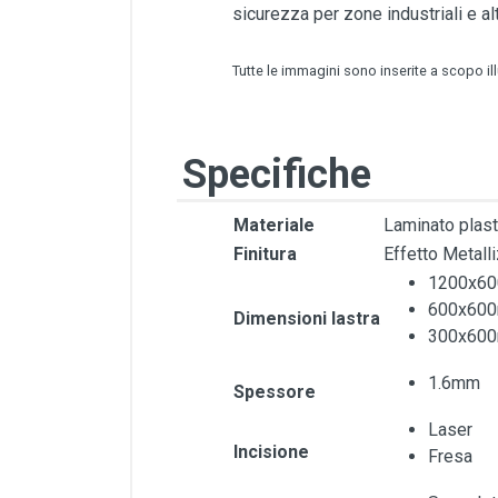
sicurezza per zone industriali e a
Tutte le immagini sono inserite a scopo il
Specifiche
Materiale
Laminato plas
Finitura
Effetto Metall
1200x6
600x60
Dimensioni lastra
300x60
1.6mm
Spessore
Laser
Incisione
Fresa