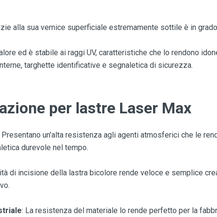
zie alla sua vernice superficiale estremamente sottile è in grado d
lore ed è stabile ai raggi UV, caratteristiche che lo rendono ido
nterne, targhette identificative e segnaletica di sicurezza.
azione per lastre Laser Max
: Presentano un'alta resistenza agli agenti atmosferici che le re
aletica durevole nel tempo.
ilità di incisione della lastra bicolore rende veloce e semplice c
ivo.
striale
: La resistenza del materiale lo rende perfetto per la fabb