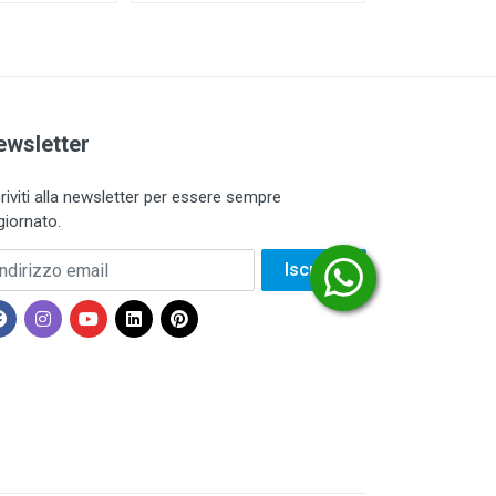
ewsletter
criviti alla newsletter per essere sempre
giornato.
dirizzo email
Iscriviti