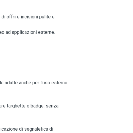
i offrire incisioni pulite e
neo ad applicazioni esterne.
nde adatte anche per l'uso esterno
reare targhette e badge, senza
ricazione di segnaletica di