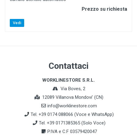
Prezzo su richiesta
Vedi
Contattaci
WORKLINESTORE S.R.L.
Via Boves, 2
12089 Villanova Mondovi' (CN)
info@worklinestore.com
Tel. +39 0174 088066 (Voce e WhatsApp)
Tel. +39 0171385365 (Solo Voce)
P.IVA e C.F 03579420047