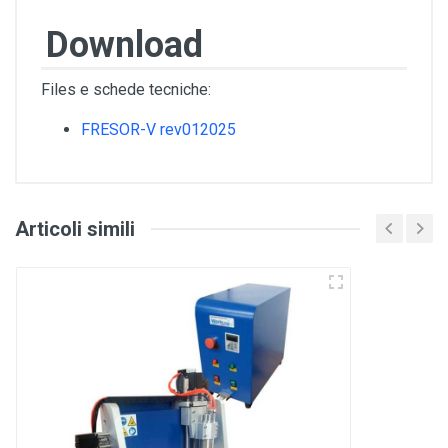
Download
Files e schede tecniche:
FRESOR-V rev012025
Articoli simili