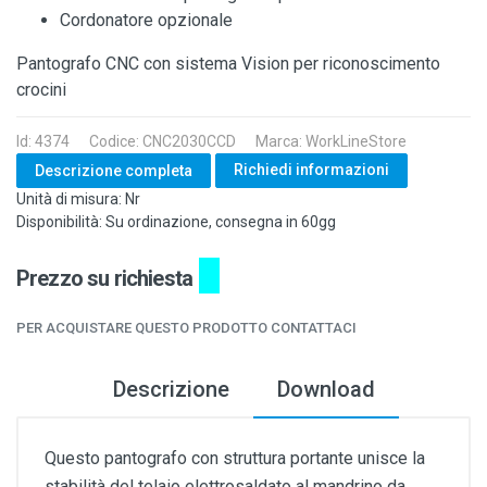
Cordonatore opzionale
Pantografo CNC con sistema Vision per riconoscimento
crocini
Id: 4374
Codice: CNC2030CCD
Marca: WorkLineStore
Richiedi informazioni
Descrizione completa
Unità di misura: Nr
Disponibilità: Su ordinazione, consegna in 60gg
Prezzo su richiesta
PER ACQUISTARE QUESTO PRODOTTO CONTATTACI
Descrizione
Download
Questo pantografo con struttura portante unisce la
stabilità del telaio elettrosaldato al mandrino da