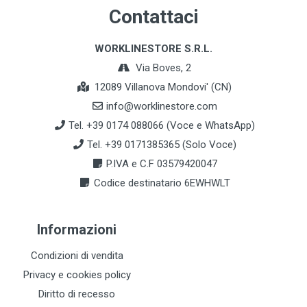
Contattaci
WORKLINESTORE S.R.L.
Via Boves, 2
12089 Villanova Mondovi' (CN)
info@worklinestore.com
Tel. +39 0174 088066 (Voce e WhatsApp)
Tel. +39 0171385365 (Solo Voce)
P.IVA e C.F 03579420047
Codice destinatario 6EWHWLT
Informazioni
Condizioni di vendita
Privacy e cookies policy
Diritto di recesso