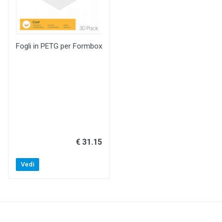
Fogli in PETG per Formbox
€ 31.15
Vedi