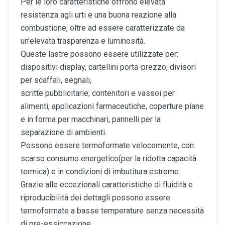
Per le loro caratteristiche offrono elevata
resistenza agli urti e una buona reazione alla
combustione, oltre ad essere caratterizzate da
un'elevata trasparenza e luminosità.
Queste lastre possono essere utilizzate per:
dispositivi display, cartellini porta-prezzo, divisori
per scaffali, segnali,
scritte pubblicitarie; contenitori e vassoi per
alimenti, applicazioni farmaceutiche, coperture piane
e in forma per macchinari, pannelli per la
separazione di ambienti.
Possono essere termoformate velocemente, con
scarso consumo energetico(per la ridotta capacità
termica) e in condizioni di imbutitura estreme.
Grazie alle eccezionali caratteristiche di fluidità e
riproducibilità dei dettagli possono essere
termoformate a basse temperature senza necessità
di pre-essiccazione.