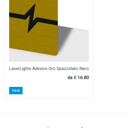
LaserLights Adesivo Oro Spazzolato-Nero
da € 16.80
Vedi