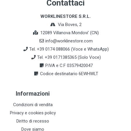
Contattaci
WORKLINESTORE S.R.L.
Via Boves, 2
12089 Villanova Mondovi' (CN)
info@worklinestore.com
Tel. +39 0174 088066 (Voce e WhatsApp)
Tel. +39 0171385365 (Solo Voce)
P.IVA e C.F 03579420047
Codice destinatario 6EWHWLT
Informazioni
Condizioni di vendita
Privacy e cookies policy
Diritto di recesso
Dove siamo