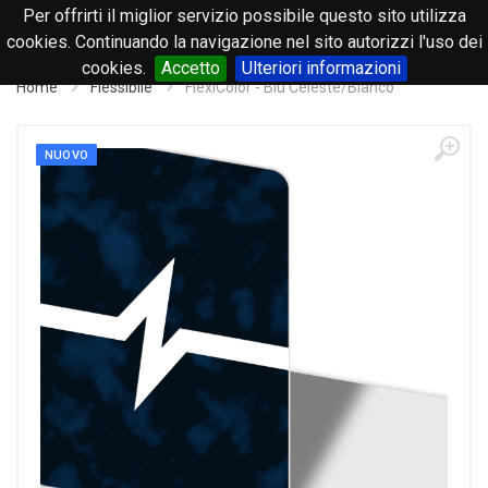
Per offrirti il miglior servizio possibile questo sito utilizza
0
cookies. Continuando la navigazione nel sito autorizzi l'uso dei
cookies.
Accetto
Ulteriori informazioni
Home
Flessibile
FlexiColor - Blu Celeste/Bianco
NUOVO