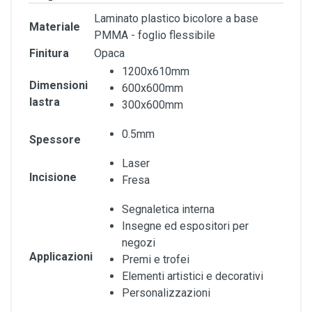
Laminato plastico bicolore a base
Materiale
PMMA - foglio flessibile
Finitura
Opaca
1200x610mm
Dimensioni
600x600mm
lastra
300x600mm
0.5mm
Spessore
Laser
Incisione
Fresa
Segnaletica interna
Insegne ed espositori per
negozi
Applicazioni
Premi e trofei
Elementi artistici e decorativi
Personalizzazioni