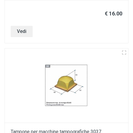
€ 16.00
Vedi
Tampone per macchine tampografiche 3037