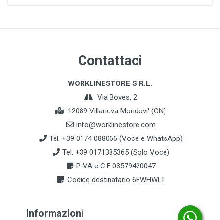
Contattaci
WORKLINESTORE S.R.L.
Via Boves, 2
12089 Villanova Mondovi' (CN)
info@worklinestore.com
Tel. +39 0174 088066 (Voce e WhatsApp)
Tel. +39 0171385365 (Solo Voce)
P.IVA e C.F 03579420047
Codice destinatario 6EWHWLT
Informazioni