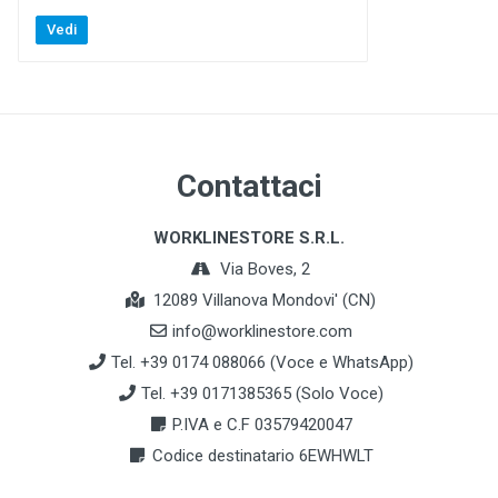
Vedi
Contattaci
WORKLINESTORE S.R.L.
Via Boves, 2
12089 Villanova Mondovi' (CN)
info@worklinestore.com
Tel. +39 0174 088066 (Voce e WhatsApp)
Tel. +39 0171385365 (Solo Voce)
P.IVA e C.F 03579420047
Codice destinatario 6EWHWLT