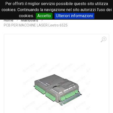
Per offrirti il miglior servizio possibile questo sito utilizza
0
cookies. Continuando la navigazione nel sito autorizzi l'uso dei
cookies.
Accetto
Ulteriori informazioni
Home
Mainboard
PCB PER MACCHINE LASER Leetro 6525